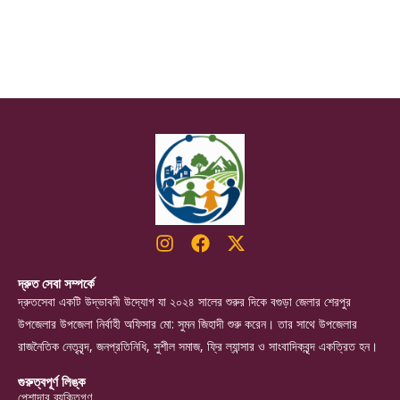
দ্রুত সেবা সম্পর্কে
দ্রুতসেবা একটি উদ্ভাবনী উদ্যোগ যা ২০২৪ সালের শুরুর দিকে বগুড়া জেলার শেরপুর
উপজেলার উপজেলা নির্বাহী অফিসার মো: সুমন জিহাদী শুরু করেন। তার সাথে উপজেলার
রাজনৈতিক নেতৃবৃন্দ, জনপ্রতিনিধি, সুশীল সমাজ, ফ্রি ল্যান্সার ও সাংবাদিকবৃন্দ একত্রিত হন।
গুরুত্বপূর্ণ লিঙ্ক
পেশাদার ব্যক্তিগণ