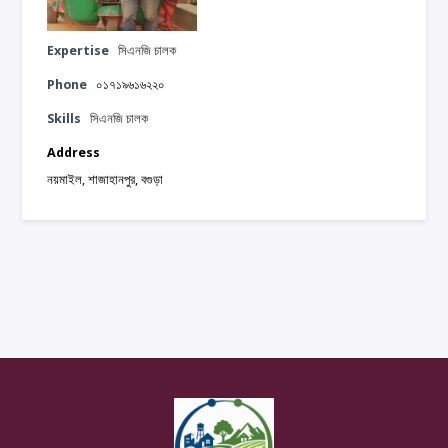
Expertise
সিএনজি চালক
Phone
০১৭১৯৬১৬২২০
Skills
সিএনজি চালক
Address
নয়মাইল, শাজাহানপুর, বগুড়া