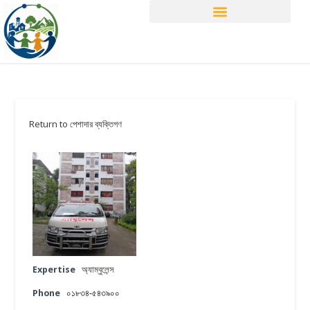
Return to পেশাদার ব্যক্তিগণ
Expertise
অ্যাম্বুলেন্স
Phone
০১৮৩৪-৫৪৩৯০০