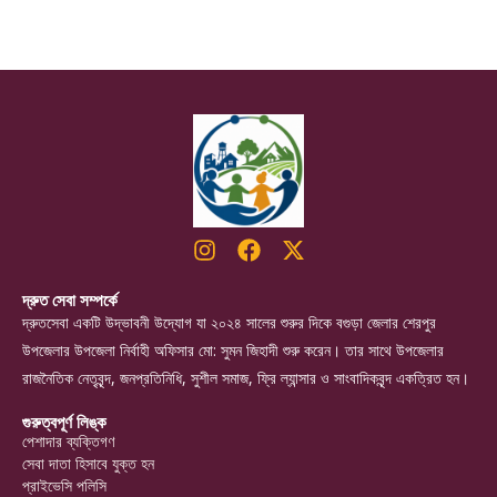
দ্রুত সেবা সম্পর্কে
দ্রুতসেবা একটি উদ্ভাবনী উদ্যোগ যা ২০২৪ সালের শুরুর দিকে বগুড়া জেলার শেরপুর
উপজেলার উপজেলা নির্বাহী অফিসার মো: সুমন জিহাদী শুরু করেন। তার সাথে উপজেলার
রাজনৈতিক নেতৃবৃন্দ, জনপ্রতিনিধি, সুশীল সমাজ, ফ্রি ল্যান্সার ও সাংবাদিকবৃন্দ একত্রিত হন।
গুরুত্বপূর্ণ লিঙ্ক
পেশাদার ব্যক্তিগণ
সেবা দাতা হিসাবে যুক্ত হন
প্রাইভেসি পলিসি