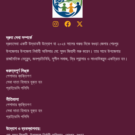
দ্রুত সেবা সম্পর্কে
দ্রুতসেবা একটি উদ্ভাবনী উদ্যোগ যা ২০২৪ সালের শুরুর দিকে বগুড়া জেলার শেরপুর
উপজেলার উপজেলা নির্বাহী অফিসার মো: সুমন জিহাদী শুরু করেন। তার সাথে উপজেলার
রাজনৈতিক নেতৃবৃন্দ, জনপ্রতিনিধি, সুশীল সমাজ, ফ্রি ল্যান্সার ও সাংবাদিকবৃন্দ একত্রিত হন।
গুরুত্বপূর্ণ লিঙ্ক
পেশাদার ব্যক্তিগণ
সেবা দাতা হিসাবে যুক্ত হন
প্রাইভেসি পলিসি
নীতিমালা
পেশাদার ব্যক্তিগণ
সেবা দাতা হিসাবে যুক্ত হন
প্রাইভেসি পলিসি
উদ্যোগ ও ব্যবস্থাপনায়:
মো: সুমন জিহাদী, উপজেলা নির্বাহী অফিসার, শেরপুর, বগুড়া