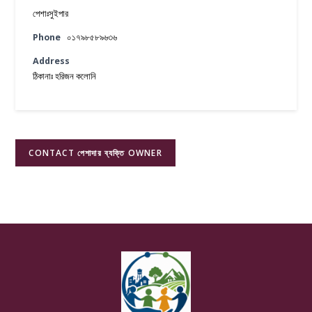
পেশাঃসুইপার
Phone
০১৭৯৮৫৮৯৬৩৬
Address
ঠিকানাঃ হরিজন কলোনি
CONTACT পেশাদার ব্যক্তি OWNER