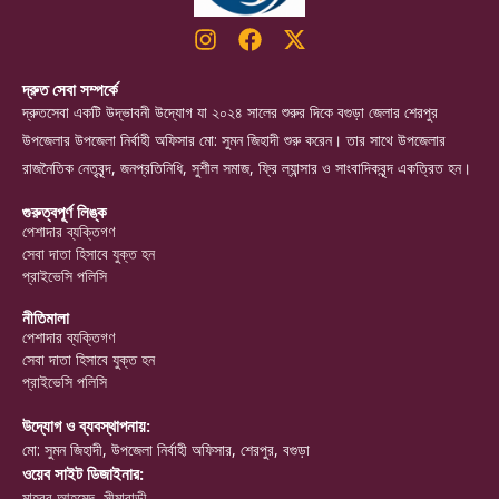
দ্রুত সেবা সম্পর্কে
দ্রুতসেবা একটি উদ্ভাবনী উদ্যোগ যা ২০২৪ সালের শুরুর দিকে বগুড়া জেলার শেরপুর
উপজেলার উপজেলা নির্বাহী অফিসার মো: সুমন জিহাদী শুরু করেন। তার সাথে উপজেলার
রাজনৈতিক নেতৃবৃন্দ, জনপ্রতিনিধি, সুশীল সমাজ, ফ্রি ল্যান্সার ও সাংবাদিকবৃন্দ একত্রিত হন।
গুরুত্বপূর্ণ লিঙ্ক
পেশাদার ব্যক্তিগণ
সেবা দাতা হিসাবে যুক্ত হন
প্রাইভেসি পলিসি
নীতিমালা
পেশাদার ব্যক্তিগণ
সেবা দাতা হিসাবে যুক্ত হন
প্রাইভেসি পলিসি
উদ্যোগ ও ব্যবস্থাপনায়:
মো: সুমন জিহাদী, উপজেলা নির্বাহী অফিসার, শেরপুর, বগুড়া
ওয়েব সাইট ডিজাইনার:
মাহবুব আহমেদ, সীমাবাড়ী